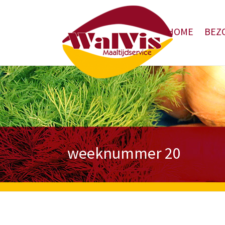
HOME
BEZ
weeknummer 20