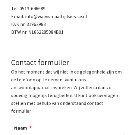
Tel: 0513-646689
Email: info@walvismaaltijdservice.nl
KvK nr: 81962983
BTW nr: NL862285884B01
Contact formulier
Op het moment dat wij niet in de gelegenheid zijn om
de telefoon op te nemen, kunt u ons
antwoordapparaat inspreken. Wij zullen u dan zo
spoedig mogelijk terugbellen. U kunt ook uw vragen
stellen met behulp van onderstaand contact
formulier.
Naam
*