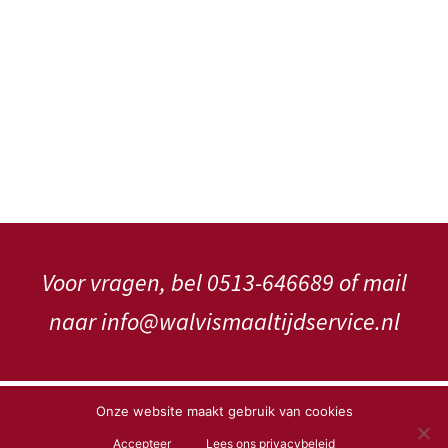
Voor vragen, bel 0513-646689 of mail
naar info@walvismaaltijdservice.nl
Copyright WalVis Maaltijdservice V.o.f.
Onze website maakt gebruik van cookies
Accepteer
Lees ons privacybeleid
Privacybeleid