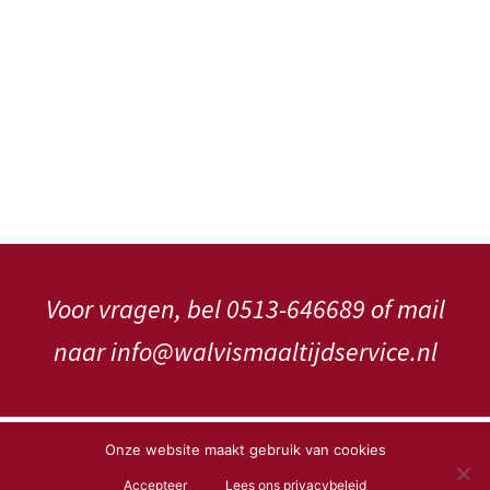
Voor vragen, bel 0513-646689 of mail
naar info@walvismaaltijdservice.nl
Copyright WalVis Maaltijdservice V.o.f.
Onze website maakt gebruik van cookies
Accepteer
Lees ons privacybeleid
Privacybeleid