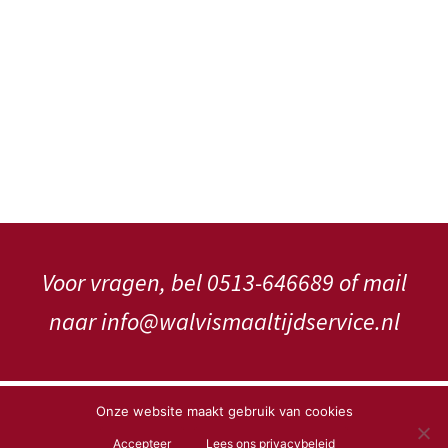
Voor vragen, bel 0513-646689 of mail
naar info@walvismaaltijdservice.nl
Copyright WalVis Maaltijdservice V.o.f.
Onze website maakt gebruik van cookies
Accepteer
Lees ons privacybeleid
Privacybeleid