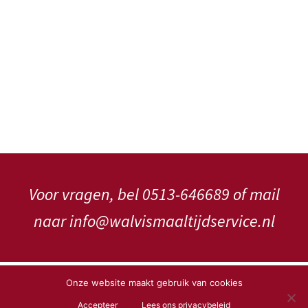
Voor vragen, bel 0513-646689 of mail
naar info@walvismaaltijdservice.nl
Copyright WalVis Maaltijdservice V.o.f.
Onze website maakt gebruik van cookies
Accepteer
Lees ons privacybeleid
Privacybeleid