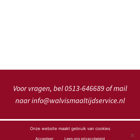
Voor vragen, bel 0513-646689 of mail
naar info@walvismaaltijdservice.nl
Copyright WalVis Maaltijdservice V.o.f.
Onze website maakt gebruik van cookies
Accepteer
Lees ons privacybeleid
Privacybeleid