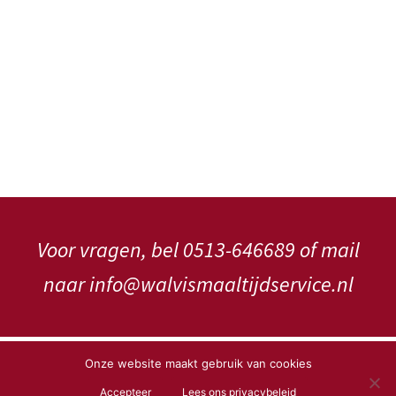
Voor vragen, bel 0513-646689 of mail
naar info@walvismaaltijdservice.nl
Copyright WalVis Maaltijdservice V.o.f.
Onze website maakt gebruik van cookies
Accepteer
Lees ons privacybeleid
Privacybeleid