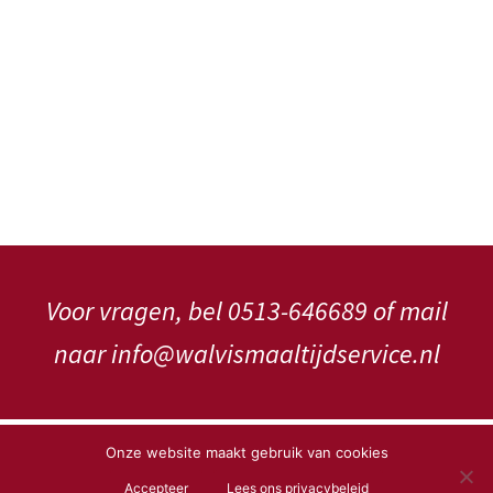
Voor vragen, bel 0513-646689 of mail
naar info@walvismaaltijdservice.nl
Copyright WalVis Maaltijdservice V.o.f.
Onze website maakt gebruik van cookies
Accepteer
Lees ons privacybeleid
Privacybeleid