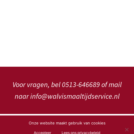
Voor vragen, bel 0513-646689 of mail
naar info@walvismaaltijdservice.nl
Copyright WalVis Maaltijdservice V.o.f.
Onze website maakt gebruik van cookies
Accepteer
Lees ons privacybeleid
Privacybeleid